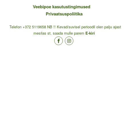
Veebipoe kasutustingimused
Privaatsuspoliitika
Telefon +372 5119658 NB !! Kevad/suvisel perioodil olen palju ajast
mesilas st. saada mulle parem
E-kiri