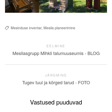
Mesinduse inventar,
Mesila planeerimine
EELMINE
Mesilasgrupp Mihkli talumuuseumis - BLOG
JÄRGMINE
Tugev tuul ja kõrged tarud - FOTO
Vastused puuduvad