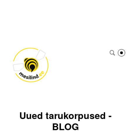
Uued tarukorpused -
BLOG